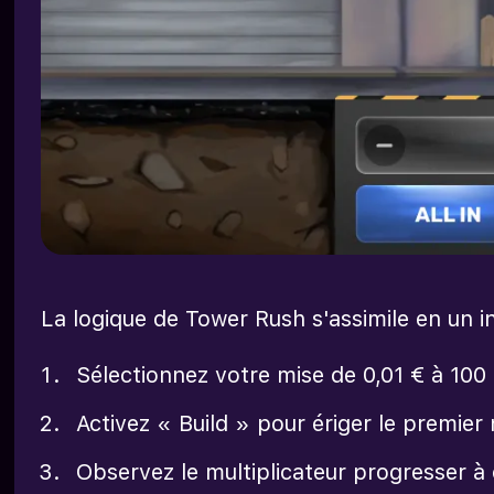
La logique de Tower Rush s'assimile en un in
Sélectionnez votre mise de 0,01 € à 100
Activez « Build » pour ériger le premier
Observez le multiplicateur progresser à