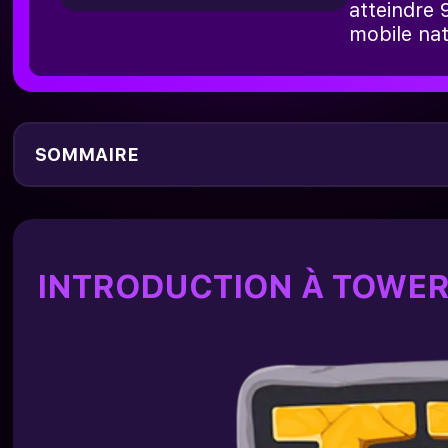
atteindre 
mobile na
SOMMAIRE
Introduction à Tower Rush
Règles du Jeu Tower Rush
INTRODUCTION À TOWE
Mécanismes Bonus Tower Rush
L'Excellence Galaxsys
Expérience Mobile Tower Rush
Approches Tactiques Tower Rush