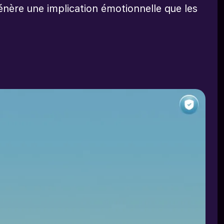
nère une implication émotionnelle que les