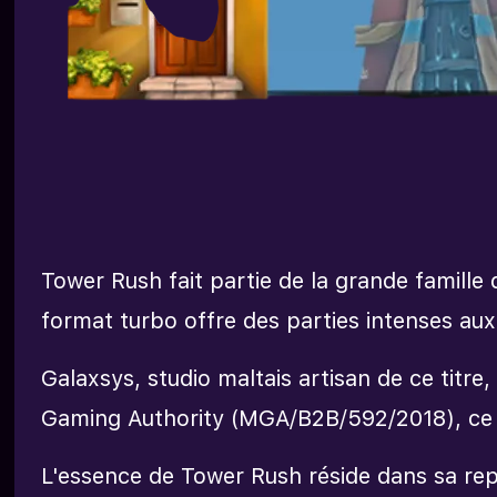
Tower Rush fait partie de la grande famille
format turbo offre des parties intenses aux
Galaxsys, studio maltais artisan de ce titre
Gaming Authority (MGA/B2B/592/2018), ce d
L'essence de Tower Rush réside dans sa repré